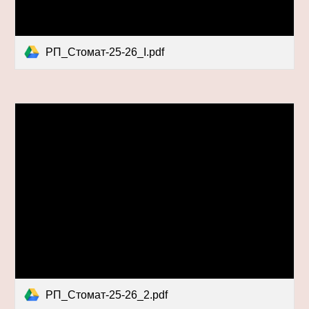
РП_Стомат-25-26_І.pdf
РП_Стомат-25-26_2.pdf