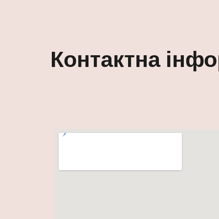
ip to main content
Skip to navigat
Контактна інфо