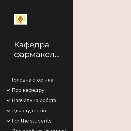
Sk
Кафедра
фармакології
Головна сторінка
Про кафедру
Навчальна робота
Для студентів
For the students