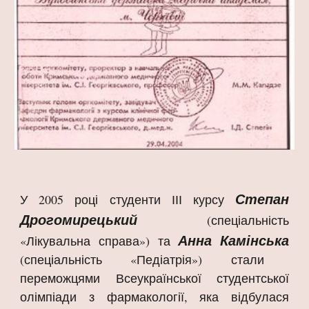
Степан
У 2005 році студенти ІІІ курсу
Дрогомирецький
(спеціальність
Анна Камінська
«Лікувальна справа») та
(спеціальність «Педіатрія») стали
переможцями Всеукраїнської студентської
олімпіади з фармакології, яка відбулася