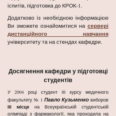
іспитів, підготовка до КРОК-1.
Додатково із необхідною інформацією
сервері
Ви зможете ознайомитися на
дистанційного навчання
університету та на стендах кафедри.
Досягнення кафедри у підготовці
студентів
У 2004 році студент ІІІ курсу медичного
Павло Кузьменко
факультету № 1
виборов
ІІІ місце
на Всеукраїнській студентській
олімпіаді з фармакології, яка проходила на