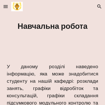
Skip to main content
Skip to navigation
Навчальна робота
У даному розділі наведено
інформацію, яка може знадобитися
студенту на нашій кафедрі: розклади
занять, графіки відробіток та
консультацій, графіки складання
підсумкового модульного контролю та