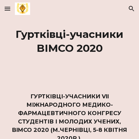
Skip to main content
Skip to navigation
Гуртківці-учасники
BIMCO 2020
ГУРТКІВЦІ-УЧАСНИКИ VII
МІЖНАРОДНОГО МЕДИКО-
ФАРМАЦЕВТИЧНОГО КОНГРЕСУ
СТУДЕНТІВ І МОЛОДИХ УЧЕНИХ,
BIMCO 2020 (М.ЧЕРНІВЦІ, 5-8 КВІТНЯ
2020Р.).