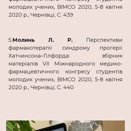
молодих учених, BIMCO 2020, 5-8 квітня
2020 р., Чернівці, C. 439
5.
Молинь Л. Р.
Перспективи
фармакотерапії синдрому прогерії
Хатчинсона–Гілфорда: збірник
матеріалів VII Міжнародного медико-
фармацевтичного конгресу студентів
молодих учених, BIMCO 2020, 5-8 квітня
2020 р., Чернівці, C. 440