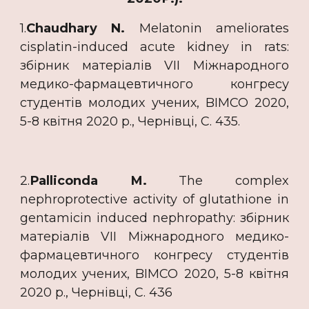
1.
Chaudhary N.
Melatonin ameliorates
cisplatin-induced acute kidney in rats:
збірник матеріалів VII Міжнародного
медико-фармацевтичного конгресу
студентів молодих учених, BIMCO 2020,
5-8 квітня 2020 р., Чернівці, C. 435.
2.
Рalliconda М.
The complex
nephroprotective activity of glutathione in
gentamicin induced nephropathy: збірник
матеріалів VII Міжнародного медико-
фармацевтичного конгресу студентів
молодих учених, BIMCO 2020, 5-8 квітня
2020 р., Чернівці, C. 436